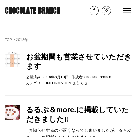
CHOCOLATE BRANCH
TOP
>
2018年
お盆期間も営業させていただき
ます
公開済み: 2018年8月10日
作成者:
choclate-branch
カテゴリー:
INFORMATION
,
お知らせ
るるぶ＆more.に掲載していた
だきました!!
お知らせするのが遅くなってしまいましたが、るるぶ