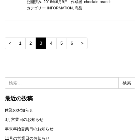
公開済み: 2018年6月9日
作成者:
choclate-branch
カテゴリー:
INFORMATION
,
商品
<
1
2
3
4
5
6
>
検
索:
最近の投稿
休業のお知らせ
3月営業日のお知らせ
年末年始営業日のお知らせ
11月の営業日のお知らせ