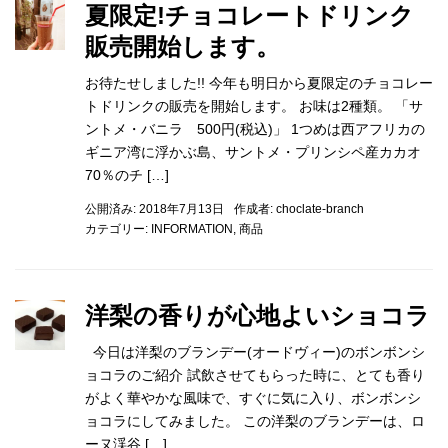
夏限定!チョコレートドリンク
販売開始します。
お待たせしました!! 今年も明日から夏限定のチョコレー
トドリンクの販売を開始します。 お味は2種類。 「サ
ントメ・バニラ 500円(税込)」 1つめは西アフリカの
ギニア湾に浮かぶ島、サントメ・プリンシペ産カカオ
70％のチ […]
公開済み: 2018年7月13日
作成者:
choclate-branch
カテゴリー:
INFORMATION
,
商品
洋梨の香りが心地よいショコラ
今日は洋梨のブランデー(オードヴィー)のボンボンシ
ョコラのご紹介 試飲させてもらった時に、とても香り
がよく華やかな風味で、すぐに気に入り、ボンボンシ
ョコラにしてみました。 この洋梨のブランデーは、ロ
ーヌ渓谷 […]