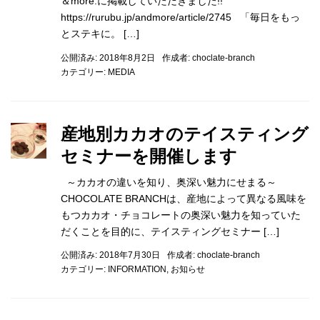
＆more.に掲載していただきました!!
https://rurubu.jp/andmore/article/2745 「毎日をもっ
とステキに。 […]
公開済み: 2018年8月2日
作成者:
choclate-branch
カテゴリー:
MEDIA
産地別カカオのテイスティング
セミナーを開催します
～カカオの違いを知り、奥深い魅力にせまる～
CHOCOLATE BRANCHは、産地によって異なる風味を
もつカカオ・チョコレートの奥深い魅力を知っていた
だくことを目的に、テイスティングセミナー […]
公開済み: 2018年7月30日
作成者:
choclate-branch
カテゴリー:
INFORMATION
,
お知らせ