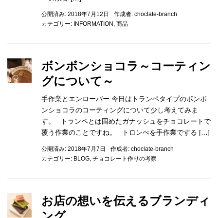
公開済み: 2018年7月12日
作成者:
choclate-branch
カテゴリー:
INFORMATION
,
商品
ボンボンショコラ～コーティン
グについて～
手作業とエンローバー 今日はトランペタイプのボンボ
ンショコラのコーティングについて少し考えてみま
す。 トランペとは固めたガナッシュをチョコレートで
覆う作業のことですね。 トロンぺを手作業でする […]
公開済み: 2018年7月7日
作成者:
choclate-branch
カテゴリー:
BLOG
,
チョコレート作りの考察
お店の想いを伝えるブランディ
ング