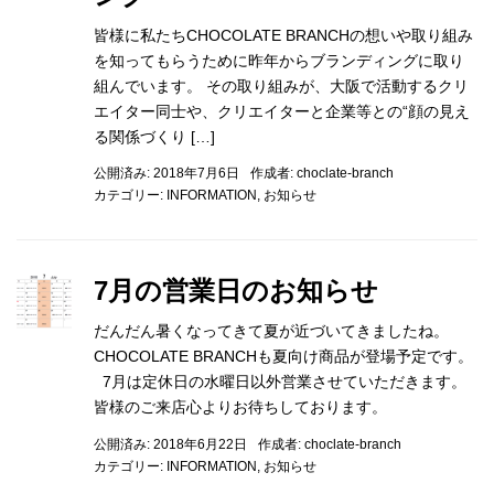
皆様に私たちCHOCOLATE BRANCHの想いや取り組み
を知ってもらうために昨年からブランディングに取り
組んでいます。 その取り組みが、大阪で活動するクリ
エイター同士や、クリエイターと企業等との“顔の見え
る関係づくり […]
公開済み: 2018年7月6日
作成者:
choclate-branch
カテゴリー:
INFORMATION
,
お知らせ
7月の営業日のお知らせ
だんだん暑くなってきて夏が近づいてきましたね。
CHOCOLATE BRANCHも夏向け商品が登場予定です。
7月は定休日の水曜日以外営業させていただきます。
皆様のご来店心よりお待ちしております。
公開済み: 2018年6月22日
作成者:
choclate-branch
カテゴリー:
INFORMATION
,
お知らせ