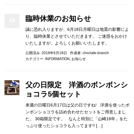
臨時休業のお知らせ
18
誠に恐れ入りますが、6月18日月曜日は地震の影響によ
り、臨時休業とさせていただきます。 ご迷惑をおかけ
いたしますが、よろしくお願いいたします。
公開済み: 2018年6月18日
作成者:
choclate-branch
カテゴリー:
INFORMATION
,
お知らせ
父の日限定 洋酒のボンボンシ
ョコラ5個セット
来週の日曜日6月17日は父の日ですね! 洋酒を使ったボ
ンボンショコラを詰め合わせたセットをご用意しまし
た。 30箱限定です。 なんと特別に「山崎18年」をた
っぷり使ったショコラも入ってます!! […]