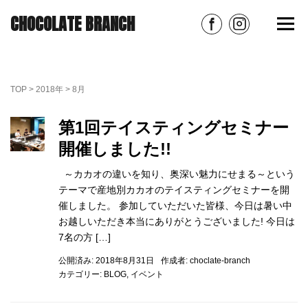
CHOCOLATE BRANCH
TOP
>
2018年
>
8月
第1回テイスティングセミナー
開催しました!!
～カカオの違いを知り、奥深い魅力にせまる～という
テーマで産地別カカオのテイスティングセミナーを開
催しました。 参加していただいた皆様、今日は暑い中
お越しいただき本当にありがとうございました! 今日は
7名の方 […]
公開済み: 2018年8月31日
作成者:
choclate-branch
カテゴリー:
BLOG
,
イベント