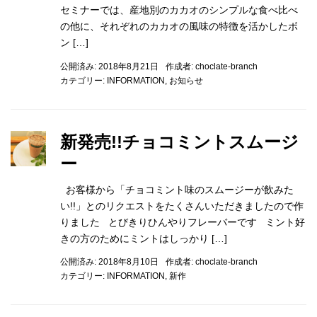
セミナーでは、産地別のカカオのシンプルな食べ比べ
の他に、それぞれのカカオの風味の特徴を活かしたボ
ン […]
公開済み: 2018年8月21日
作成者:
choclate-branch
カテゴリー:
INFORMATION
,
お知らせ
新発売!!チョコミントスムージ
ー
お客様から「チョコミント味のスムージーが飲みた
い!!」とのリクエストをたくさんいただきましたので作
りました とびきりひんやりフレーバーです ミント好
きの方のためにミントはしっかり […]
公開済み: 2018年8月10日
作成者:
choclate-branch
カテゴリー:
INFORMATION
,
新作