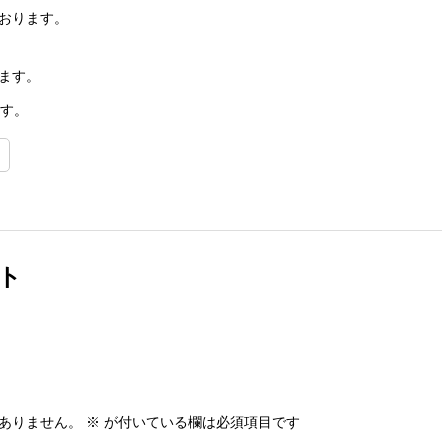
おります。
ます。
ます。
t
ト
ありません。
※
が付いている欄は必須項目です