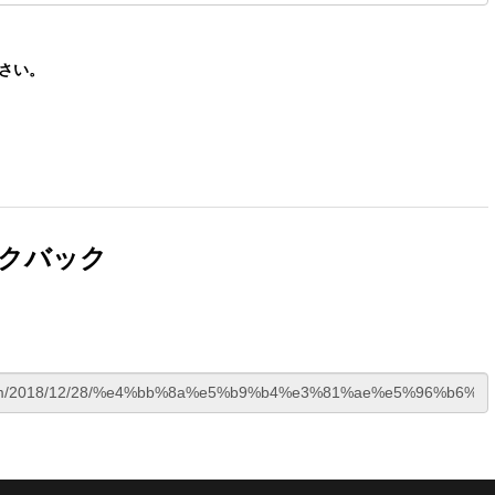
さい。
クバック