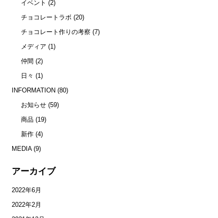
イベント
(2)
チョコレートラボ
(20)
チョコレート作りの考察
(7)
メディア
(1)
仲間
(2)
日々
(1)
INFORMATION
(80)
お知らせ
(59)
商品
(19)
新作
(4)
MEDIA
(9)
アーカイブ
2022年6月
2022年2月