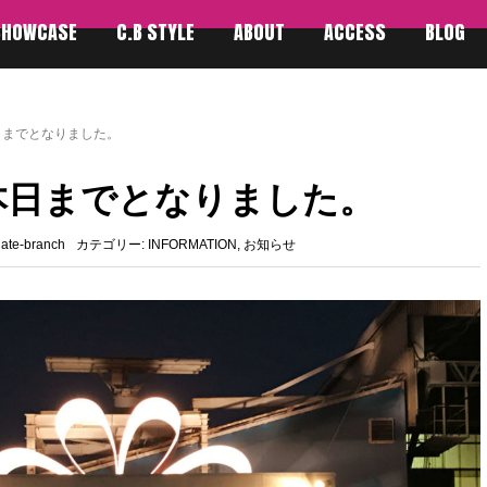
SHOWCASE
C.B STYLE
ABOUT
ACCESS
BLOG
日までとなりました。
本日までとなりました。
late-branch
カテゴリー:
INFORMATION
,
お知らせ